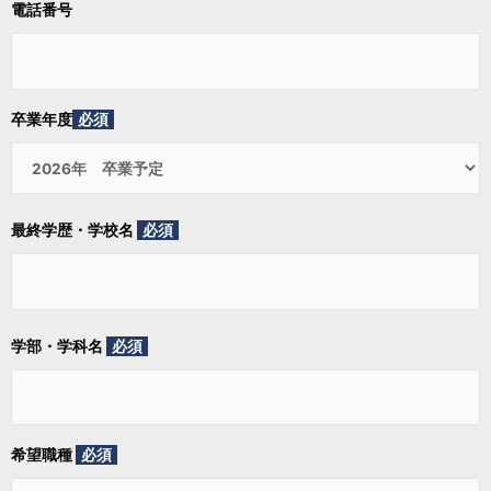
電話番号
卒業年度
必須
最終学歴・学校名
必須
学部・学科名
必須
希望職種
必須