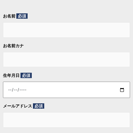
お名前
必須
お名前カナ
生年月日
必須
メールアドレス
必須