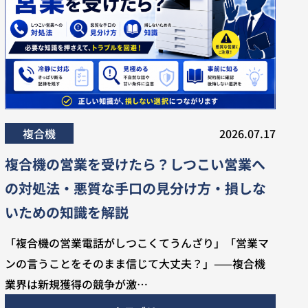
複合機
2026.07.17
複合機の営業を受けたら？しつこい営業へ
の対処法・悪質な手口の見分け方・損しな
いための知識を解説
「複合機の営業電話がしつこくてうんざり」「営業マ
ンの言うことをそのまま信じて大丈夫？」——複合機
業界は新規獲得の競争が激…