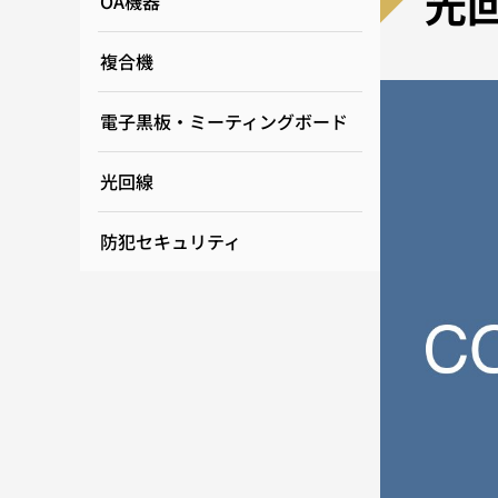
光
OA機器
複合機
電子黒板・ミーティングボード
光回線
防犯セキュリティ