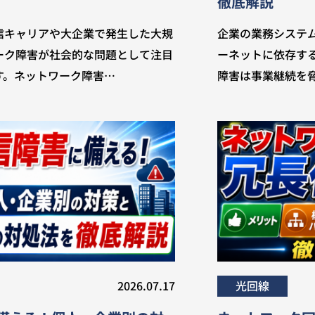
徹底解説
信キャリアや大企業で発生した大規
企業の業務システ
ーク障害が社会的な問題として注目
ーネットに依存す
す。ネットワーク障害…
障害は事業継続を
2026.07.17
光回線