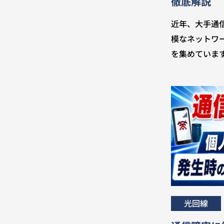
徹底解説
近年、大手通
模なネットワ
を集めていま
光回線