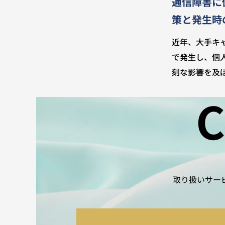
通信障害に
策と発生時
近年、大手キ
で発生し、個
刻な影響を及
C
取り扱いサー