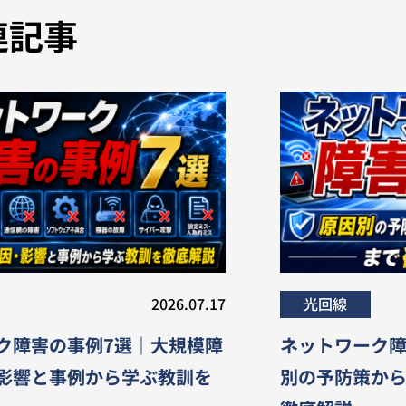
連記事
2026.07.17
光回線
ク障害の事例7選｜大規模障
ネットワーク
影響と事例から学ぶ教訓を
別の予防策か