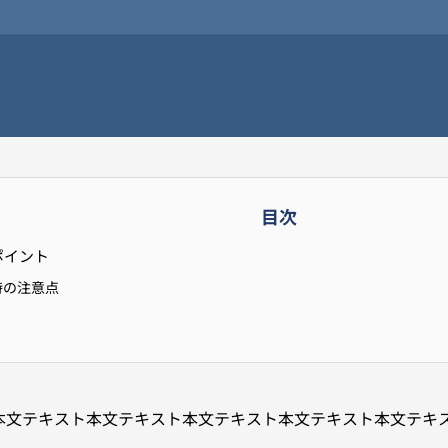
目次
ポイント
時の注意点
本文テキスト本文テキスト本文テキスト本文テキスト本文テキ