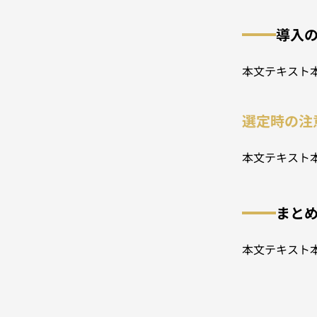
導入
本文テキスト
選定時の注
本文テキスト
まと
本文テキスト