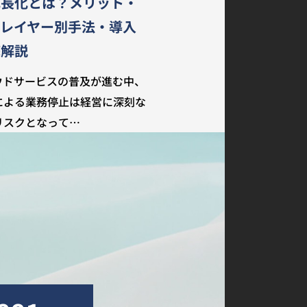
冗長化とは？メリット・
・レイヤー別手法・導入
底解説
ウドサービスの普及が進む中、
による業務停止は経営に深刻な
リスクとなって…