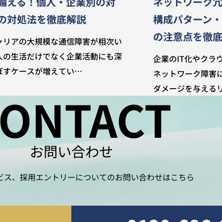
備える！個人・企業別の対
ネットワーク
の対処法を徹底解説
構成パターン
の注意点を徹
ャリアの大規模な通信障害が相次い
人の生活だけでなく企業活動にも深
企業のIT化やクラ
ぼすケースが増えてい…
ネットワーク障害
ダメージを与える
ONTACT
お問い合わせ
ビス、採用エントリーについてのお問い合わせはこちら