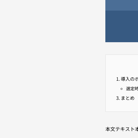
導入の
選定
まとめ
本文テキスト