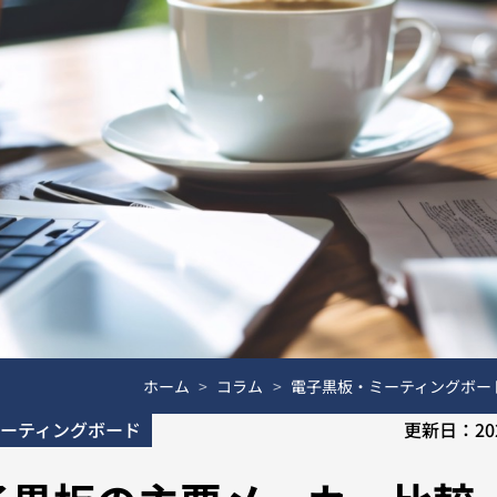
ホーム
コラム
電子黒板・ミーティングボー
ーティングボード
更新日：
20