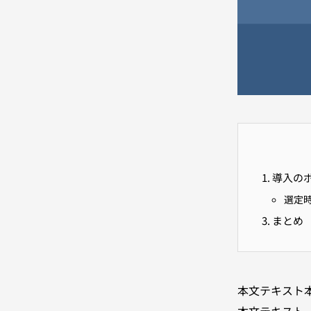
導入の
選定
まとめ
本文テキスト