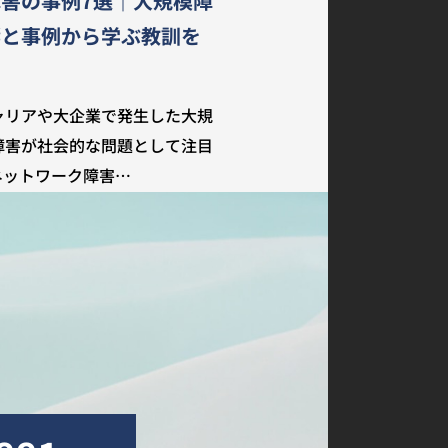
害の事例7選｜大規模障
響と事例から学ぶ教訓を
ャリアや大企業で発生した大規
障害が社会的な問題として注目
ネットワーク障害…