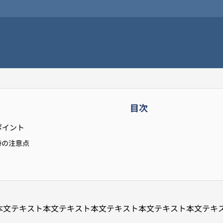
目次
ポイント
時の注意点
本文テキスト本文テキスト本文テキスト本文テキスト本文テキ