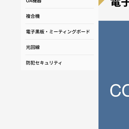
電
OA機器
複合機
電子黒板・ミーティングボード
光回線
防犯セキュリティ