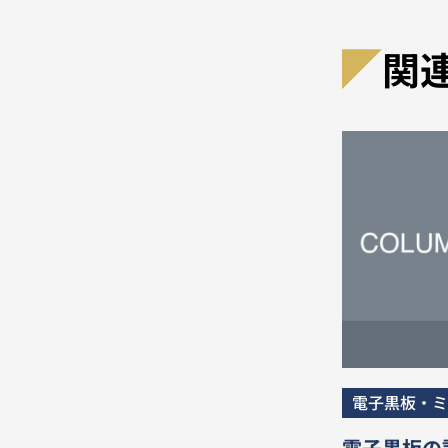
関
電子黒板・ミ
電子黒板の