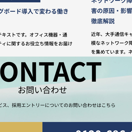
ネットワーク障
害の原因・影
グボード導入で変わる働き
徹底解説
近年、大手通信キ
テキストです。オフィス機器・通
模なネットワーク
ティに関するお役立ち情報をお届け
を集めています。
ONTACT
お問い合わせ
ビス、採用エントリーについてのお問い合わせはこちら