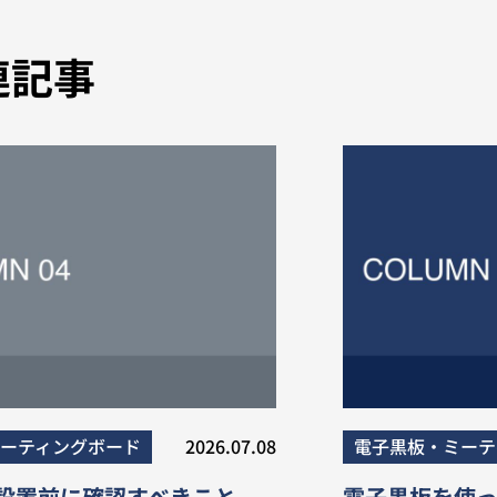
連記事
ーティングボード
2026.07.08
電子黒板・ミーテ
設置前に確認すべきこと
電子黒板を使