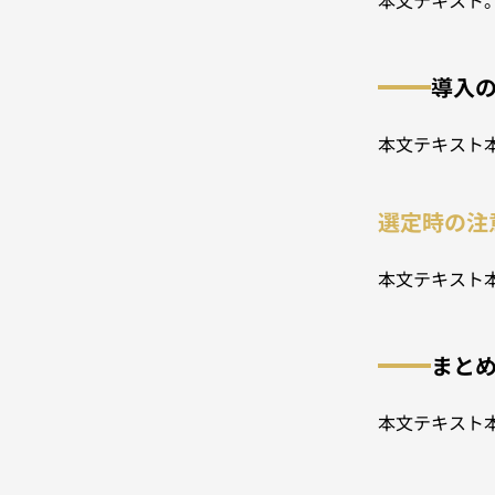
本文テキスト
導入
本文テキスト
選定時の注
本文テキスト
まと
本文テキスト