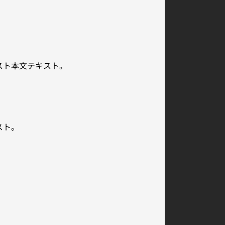
スト本文テキスト。
スト。