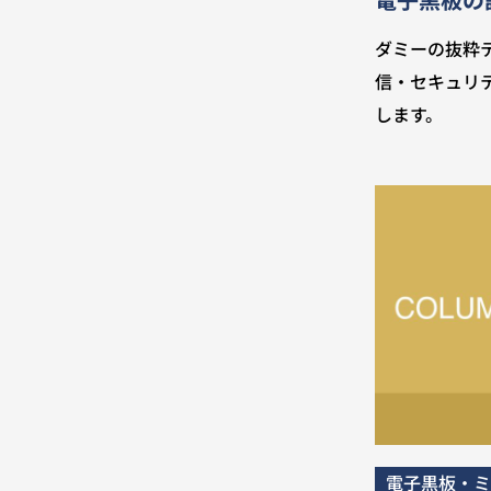
ダミーの抜粋
信・セキュリ
します。
電子黒板・ミ